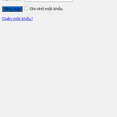
Ghi nhớ mật khẩu
Đăng nhập
Quên mật khẩu?