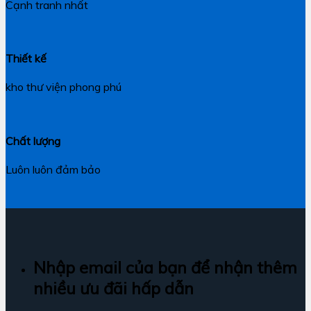
Cạnh tranh nhất
Thiết kế
kho thư viện phong phú
Chất lượng
Luôn luôn đảm bảo
Nhập email của bạn để nhận thêm
nhiều ưu đãi hấp dẫn