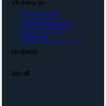
Về chúng tôi
Hướng dẫn mua online
Hướng dẫn thanh toán
Chính sách đổi trả và hoàn tiền
Chính sách bảo mật thông tin
Chính sách xử lý khiếu nại
Quy định chung
Chính sách vận chuyển và giao nhận
FANPAGE
Bản đồ